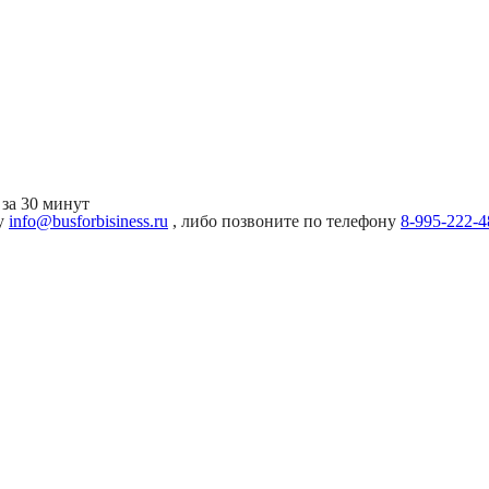
за 30 минут
ту
info@busforbisiness.ru
, либо позвоните по телефону
8-995-222-4