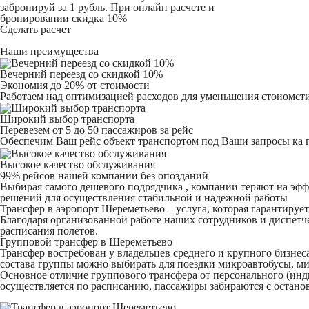
забронируй за 1 рубль. При онлайн расчете и
бронировании скидка 10%
Сделать расчет
Наши преимущества
Вечерний переезд со скидкой 10%
Экономия до 20% от стоимости
Работаем над оптимизацией расходов для уменьшения стоиомсти
Широкий выбор транспорта
Перевезем от 5 до 50 пассажиров за рейс
Обеспечим Ваш рейс объект транспортом под Ваши запросы ка 
Высокое качество обслуживания
99% рейсов нашей компании без опозданий
Выбирая самого дешевого подрядчика , компании теряют на эффе
решений для осуществления стабильной и надежной работы
Трансфер в аэропорт Шереметьево – услуга, которая гарантиру
Благодаря организованной работе наших сотрудников и диспетче
расписания полетов.
Групповой трансфер в Шереметьево
Трансфер востребован у владельцев среднего и крупного бизнес
состава группы можно выбирать для поездки микроавтобусы, 
Основное отличие группового трансфера от персонального (индив
осуществляется по расписанию, пассажиры забираются с останов