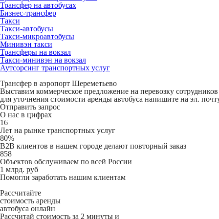
Трансфер на автобусах
Бизнес-трансфер
Такси
Такси-автобусы
Такси-микроавтобусы
Минивэн такси
Трансферы на вокзал
Такси-минивэн на вокзал
Аутсорсинг транспортных услуг
Трансфер в аэропорт Шереметьево
Выставим коммерческое предложение на перевозку сотрудников 
для уточнения стоимости аренды автобуса напишите на эл. поч
Отправить запрос
О нас в цифрах
16
Лет на рынке транспортных услуг
80%
B2B клиентов в нашем городе делают повторный заказ
858
Объектов обслуживаем по всей России
1 млрд. руб
Помогли заработать нашим клиентам
Рассчитайте
стоимость аренды
автобуса онлайн
Рассчитай стоимость за 2 минуты и