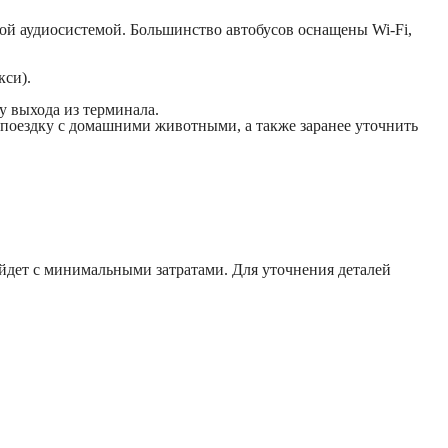
й аудиосистемой. Большинство автобусов оснащены Wi-Fi,
кси).
у выхода из терминала.
 поездку с домашними животными, а также заранее уточнить
йдет с минимальными затратами. Для уточнения деталей