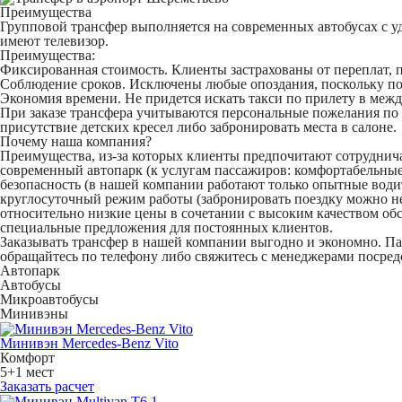
Преимущества
Групповой трансфер выполняется на современных автобусах с 
имеют телевизор.
Преимущества:
Фиксированная стоимость. Клиенты застрахованы от переплат, по
Соблюдение сроков. Исключены любые опоздания, поскольку пое
Экономия времени. Не придется искать такси по прилету в межд
При заказе трансфера учитываются персональные пожелания по 
присутствие детских кресел либо забронировать места в салоне.
Почему наша компания?
Преимущества, из-за которых клиенты предпочитают сотруднич
современный автопарк (к услугам пассажиров: комфортабельные ав
безопасность (в нашей компании работают только опытные води
круглосуточный режим работы (забронировать поездку можно не
относительно низкие цены в сочетании с высоким качеством об
специальные предложения для постоянных клиентов.
Заказывать трансфер в нашей компании выгодно и экономно. Па
обращайтесь по телефону либо свяжитесь с менеджерами посред
Автопарк
Автобусы
Микроавтобусы
Минивэны
Минивэн Mercedes-Benz Vito
Комфорт
5+1 мест
Заказать расчет