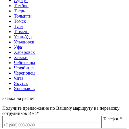
Сургут
Тамбов
Тверь
Тольятти
Томск
Тула
Тюмень
Улан-Удэ
Ульяновск
Уфа
Хабаровск
Химки
Чебоксары
Челябинск
Череповец
Чита
Якутск
Ярославль
Заявка на расчет
Получите предложение по Вашему маршруту на перевозку
сотрудников
Имя*
Телефон*