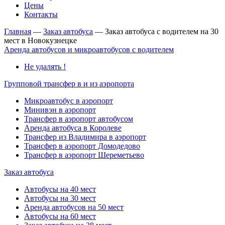
Цены
Контакты
Главная
—
Заказ автобуса
—
Заказ автобуса с водителем на 30
мест в Новокузнецке
Аренда автобусов и микроавтобусов с водителем
Не удалять !
Групповой трансфер в и из аэропорта
Микроавтобус в аэропорт
Минивэн в аэропорт
Трансфер в аэропорт автобусом
Аренда автобуса в Королеве
Трансфер из Владимира в аэропорт
Трансфер в аэропорт Домодедово
Трансфер в аэропорт Шереметьево
Заказ автобуса
Автобусы на 40 мест
Автобусы на 30 мест
Аренда автобусов на 50 мест
Автобусы на 60 мест