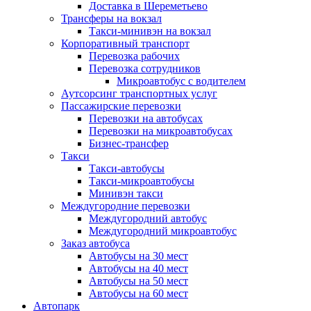
Доставка в Шереметьево
Трансферы на вокзал
Такси-минивэн на вокзал
Корпоративный транспорт
Перевозка рабочих
Перевозка сотрудников
Микроавтобус с водителем
Аутсорсинг транспортных услуг
Пассажирские перевозки
Перевозки на автобусах
Перевозки на микроавтобусах
Бизнес-трансфер
Такси
Такси-автобусы
Такси-микроавтобусы
Минивэн такси
Междугородние перевозки
Междугородний автобус
Междугородний микроавтобус
Заказ автобуса
Автобусы на 30 мест
Автобусы на 40 мест
Автобусы на 50 мест
Автобусы на 60 мест
Автопарк