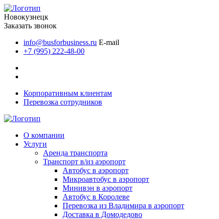
Новокузнецк
Заказать звонок
info@busforbusiness.ru
E-mail
+7 (995) 222-48-00
Корпоративным клиентам
Перевозка сотрудников
О компании
Услуги
Аренда транспорта
Транспорт в/из аэропорт
Автобус в аэропорт
Микроавтобус в аэропорт
Минивэн в аэропорт
Автобус в Королеве
Перевозка из Владимира в аэропорт
Доставка в Домодедово