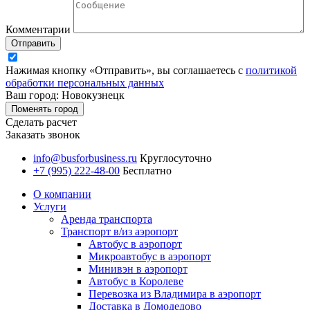
Комментарии
Отправить
Нажимая кнопку «Отправить», вы соглашаетесь с
политикой
обработки персональных данных
Ваш город: Новокузнецк
Поменять город
Сделать расчет
Заказать звонок
info@busforbusiness.ru
Круглосуточно
+7 (995) 222-48-00
Бесплатно
О компании
Услуги
Аренда транспорта
Транспорт в/из аэропорт
Автобус в аэропорт
Микроавтобус в аэропорт
Минивэн в аэропорт
Автобус в Королеве
Перевозка из Владимира в аэропорт
Доставка в Домодедово