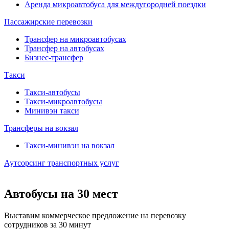
Аренда микроавтобуса для междугородней поездки
Пассажирские перевозки
Трансфер на микроавтобусах
Трансфер на автобусах
Бизнес-трансфер
Такси
Такси-автобусы
Такси-микроавтобусы
Минивэн такси
Трансферы на вокзал
Такси-минивэн на вокзал
Аутсорсинг транспортных услуг
Автобусы на 30 мест
Выставим коммерческое предложение на перевозку
сотрудников за 30 минут