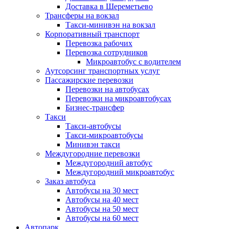
Доставка в Шереметьево
Трансферы на вокзал
Такси-минивэн на вокзал
Корпоративный транспорт
Перевозка рабочих
Перевозка сотрудников
Микроавтобус с водителем
Аутсорсинг транспортных услуг
Пассажирские перевозки
Перевозки на автобусах
Перевозки на микроавтобусах
Бизнес-трансфер
Такси
Такси-автобусы
Такси-микроавтобусы
Минивэн такси
Междугородние перевозки
Междугородний автобус
Междугородний микроавтобус
Заказ автобуса
Автобусы на 30 мест
Автобусы на 40 мест
Автобусы на 50 мест
Автобусы на 60 мест
Автопарк