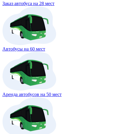
Заказ автобуса на 28 мест
Автобусы на 60 мест
Аренда автобусов на 50 мест