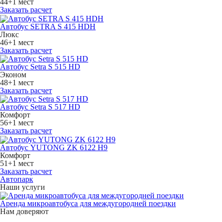
44+1 мест
Заказать расчет
Автобус SETRA S 415 HDH
Люкс
46+1 мест
Заказать расчет
Автобус Setra S 515 HD
Эконом
48+1 мест
Заказать расчет
Автобус Setra S 517 HD
Комфорт
56+1 мест
Заказать расчет
Автобус YUTONG ZK 6122 H9
Комфорт
51+1 мест
Заказать расчет
Автопарк
Наши услуги
Аренда микроавтобуса для междугородней поездки
Нам доверяют