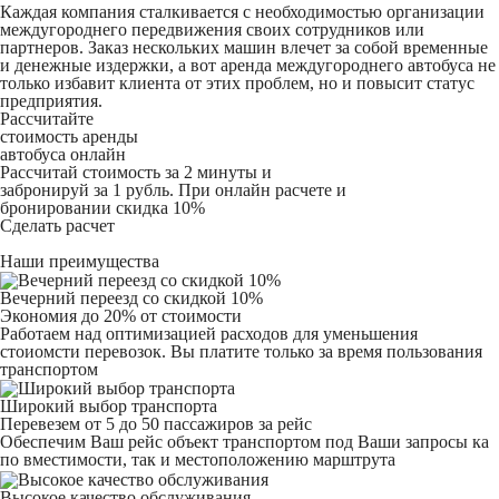
Каждая компания сталкивается с необходимостью организации
междугороднего передвижения своих сотрудников или
партнеров. Заказ нескольких машин влечет за собой временные
и денежные издержки, а вот аренда междугороднего автобуса не
только избавит клиента от этих проблем, но и повысит статус
предприятия.
Рассчитайте
стоимость аренды
автобуса онлайн
Рассчитай стоимость за 2 минуты и
забронируй за 1 рубль. При онлайн расчете и
бронировании скидка 10%
Сделать расчет
Наши преимущества
Вечерний переезд со скидкой 10%
Экономия до 20% от стоимости
Работаем над оптимизацией расходов для уменьшения
стоиомсти перевозок. Вы платите только за время пользования
транспортом
Широкий выбор транспорта
Перевезем от 5 до 50 пассажиров за рейс
Обеспечим Ваш рейс объект транспортом под Ваши запросы ка
по вместимости, так и местоположению марштрута
Высокое качество обслуживания