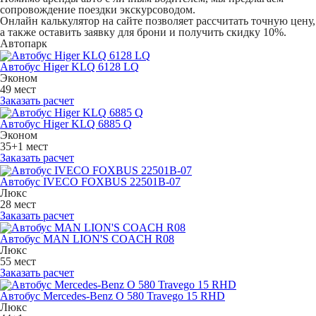
сопровождение поездки экскурсоводом.
Онлайн калькулятор на сайте позволяет рассчитать точную цену,
а также оставить заявку для брони и получить скидку 10%.
Автопарк
Автобус Higer KLQ 6128 LQ
Эконом
49 мест
Заказать расчет
Автобус Higer KLQ 6885 Q
Эконом
35+1 мест
Заказать расчет
Автобус IVECO FOXBUS 22501В-07
Люкс
28 мест
Заказать расчет
Автобус MAN LION'S COACH R08
Люкс
55 мест
Заказать расчет
Автобус Mercedes-Benz O 580 Travego 15 RHD
Люкс