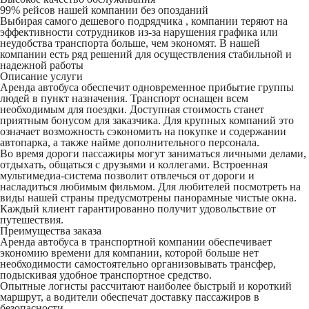
99% рейсов нашей компании без опозданий
Выбирая самого дешевого подрядчика , компании теряют на
эффективности сотрудников из-за нарушения графика или
неудобства транспорта больше, чем экономят. В нашей
компании есть ряд решений для осуществления стабильной и
надежной работы
Описание услуги
Аренда автобуса обеспечит одновременное прибытие группы
людей в пункт назначения. Транспорт оснащен всем
необходимым для поездки. Доступная стоимость станет
приятным бонусом для заказчика. Для крупных компаний это
означает возможность сэкономить на покупке и содержании
автопарка, а также найме дополнительного персонала.
Во время дороги пассажиры могут заниматься личными делами,
отдыхать, общаться с друзьями и коллегами. Встроенная
мультимедиа-система позволит отвлечься от дороги и
насладиться любимым фильмом. Для любителей посмотреть на
виды нашей страны предусмотрены панорамные чистые окна.
Каждый клиент гарантированно получит удовольствие от
путешествия.
Преимущества заказа
Аренда автобуса в транспортной компании обеспечивает
экономию времени для компании, которой больше нет
необходимости самостоятельно организовывать трансфер,
подыскивая удобное транспортное средство.
Опытные логисты рассчитают наиболее быстрый и короткий
маршрут, а водители обеспечат доставку пассажиров в
безопасности.