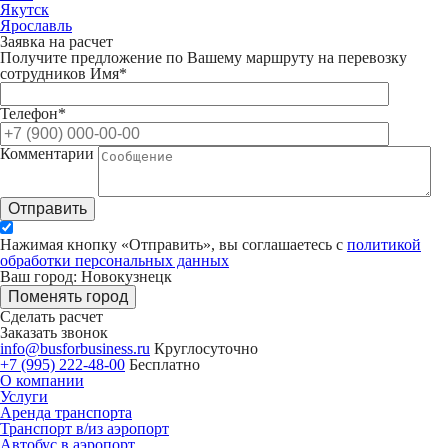
Якутск
Ярославль
Заявка на расчет
Получите предложение по Вашему маршруту на перевозку
сотрудников
Имя*
Телефон*
Комментарии
Отправить
Нажимая кнопку «Отправить», вы соглашаетесь с
политикой
обработки персональных данных
Ваш город: Новокузнецк
Поменять город
Сделать расчет
Заказать звонок
info@busforbusiness.ru
Круглосуточно
+7 (995) 222-48-00
Бесплатно
О компании
Услуги
Аренда транспорта
Транспорт в/из аэропорт
Автобус в аэропорт