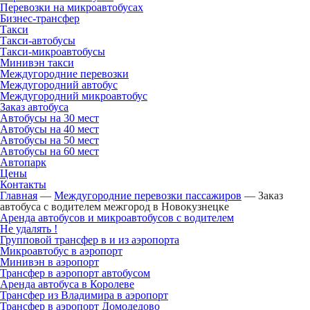
Перевозки на микроавтобусах
Бизнес-трансфер
Такси
Такси-автобусы
Такси-микроавтобусы
Минивэн такси
Междугородние перевозки
Междугородний автобус
Междугородний микроавтобус
Заказ автобуса
Автобусы на 30 мест
Автобусы на 40 мест
Автобусы на 50 мест
Автобусы на 60 мест
Автопарк
Цены
Контакты
Главная
—
Междугородние перевозки пассажиров
—
Заказ
автобуса с водителем межгород в Новокузнецке
Аренда автобусов и микроавтобусов с водителем
Не удалять !
Групповой трансфер в и из аэропорта
Микроавтобус в аэропорт
Минивэн в аэропорт
Трансфер в аэропорт автобусом
Аренда автобуса в Королеве
Трансфер из Владимира в аэропорт
Трансфер в аэропорт Домодедово