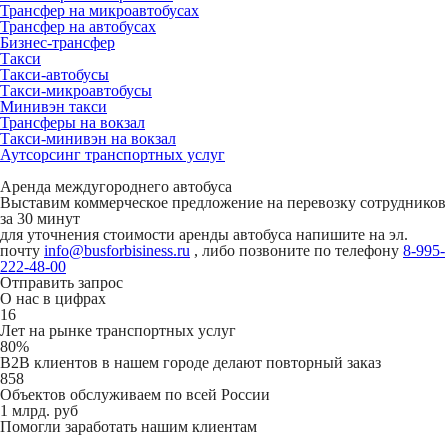
Трансфер на микроавтобусах
Трансфер на автобусах
Бизнес-трансфер
Такси
Такси-автобусы
Такси-микроавтобусы
Минивэн такси
Трансферы на вокзал
Такси-минивэн на вокзал
Аутсорсинг транспортных услуг
Аренда междугороднего автобуса
Выставим коммерческое предложение на перевозку сотрудников
за 30 минут
для уточнения стоимости аренды автобуса напишите на эл.
почту
info@busforbisiness.ru
, либо позвоните по телефону
8-995-
222-48-00
Отправить запрос
О нас в цифрах
16
Лет на рынке транспортных услуг
80%
B2B клиентов в нашем городе делают повторный заказ
858
Объектов обслуживаем по всей России
1 млрд. руб
Помогли заработать нашим клиентам