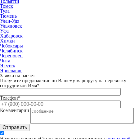
Тольятти
Томск
Тула
Тюмень
Улан-Удэ
Ульяновск
Уфа
Хабаровск
Химки
Чебоксары
Челябинск
Череповец
Чита
Якутск
Ярославль
Заявка на расчет
Получите предложение по Вашему маршруту на перевозку
сотрудников
Имя*
Телефон*
Комментарии
Отправить
Нажимая кнопку «Отправить», вы соглашаетесь с
политикой