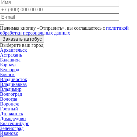
Нажимая кнопку «Отправить», вы соглашаетесь с
политикой
обработки персональных данных
Заказать автобус
Выберите ваш город
Архангельск
Астрахань
Балашиха
Барнаул
Белгород
Брянск
Владивосток
Владикавказ
Владимир
Волгоград
Вологда
Воронеж
Грозный
Дзержинск
Домодедово
Екатеринбург
Зеленоград
Иваново