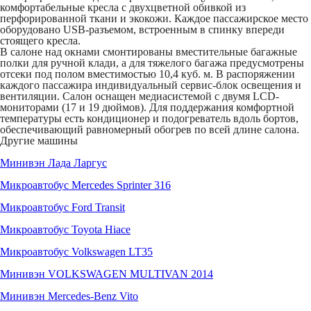
комфортабельные кресла с двухцветной обивкой из
перфорированной ткани и экокожи. Каждое пассажирское место
оборудовано USB-разъемом, встроенным в спинку впереди
стоящего кресла.
В салоне над окнами смонтированы вместительные багажные
полки для ручной клади, а для тяжелого багажа предусмотрены
отсеки под полом вместимостью 10,4 куб. м. В распоряжении
каждого пассажира индивидуальный сервис-блок освещения и
вентиляции. Салон оснащен медиасистемой с двумя LCD-
мониторами (17 и 19 дюймов). Для поддержания комфортной
температуры есть кондиционер и подогреватель вдоль бортов,
обеспечивающий равномерный обогрев по всей длине салона.
Другие машины
Минивэн Лада Ларгус
Микроавтобус Mercedes Sprinter 316
Микроавтобус Ford Transit
Микроавтобус Toyota Hiace
Микроавтобус Volkswagen LT35
Минивэн VOLKSWAGEN MULTIVAN 2014
Минивэн Mercedes-Benz Vito