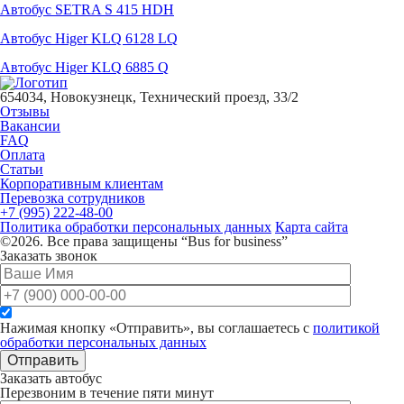
Автобус SETRA S 415 HDH
Автобус Higer KLQ 6128 LQ
Автобус Higer KLQ 6885 Q
654034, Новокузнецк, Технический проезд, 33/2
Отзывы
Вакансии
FAQ
Оплата
Статьи
Корпоративным клиентам
Перевозка сотрудников
+7 (995) 222-48-00
Политика обработки персональных данных
Карта сайта
©2026. Все права защищены “Bus for business”
Заказать звонок
Нажимая кнопку «Отправить», вы соглашаетесь с
политикой
обработки персональных данных
Отправить
Заказать автобус
Перезвоним в течение пяти минут