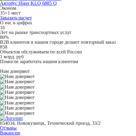
Автобус Higer KLQ 6885 Q
Эконом
35+1 мест
Заказать расчет
О нас в цифрах
16
Лет на рынке транспортных услуг
80%
B2B клиентов в нашем городе делают повторный заказ
858
Объектов обслуживаем по всей России
1 млрд. руб
Помогли заработать нашим клиентам
Нам доверяют
654034, Новокузнецк, Технический проезд, 33/2
Отзывы
Вакансии