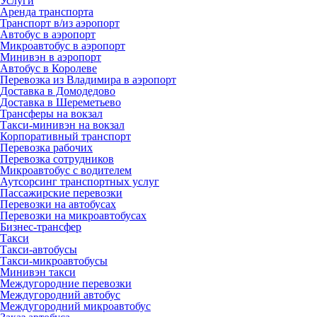
Услуги
Аренда транспорта
Транспорт в/из аэропорт
Автобус в аэропорт
Микроавтобус в аэропорт
Минивэн в аэропорт
Автобус в Королеве
Перевозка из Владимира в аэропорт
Доставка в Домодедово
Доставка в Шереметьево
Трансферы на вокзал
Такси-минивэн на вокзал
Корпоративный транспорт
Перевозка рабочих
Перевозка сотрудников
Микроавтобус с водителем
Аутсорсинг транспортных услуг
Пассажирские перевозки
Перевозки на автобусах
Перевозки на микроавтобусах
Бизнес-трансфер
Такси
Такси-автобусы
Такси-микроавтобусы
Минивэн такси
Междугородние перевозки
Междугородний автобус
Междугородний микроавтобус