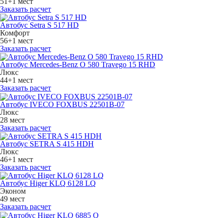
51+1 мест
Заказать расчет
Автобус Setra S 517 HD
Комфорт
56+1 мест
Заказать расчет
Автобус Mercedes-Benz O 580 Travego 15 RHD
Люкс
44+1 мест
Заказать расчет
Автобус IVECO FOXBUS 22501В-07
Люкс
28 мест
Заказать расчет
Автобус SETRA S 415 HDH
Люкс
46+1 мест
Заказать расчет
Автобус Higer KLQ 6128 LQ
Эконом
49 мест
Заказать расчет