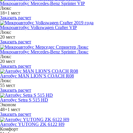
Микроавтобус Mercedes-Benz Sprinter VIP
Люкс
18+1 мест
Заказать расчет
Микроавтобус Volkswagen Crafter VIP
Люкс
20 мест
Заказать расчет
Микроавтобус Mercedes-Benz Sprinter Люкс
Люкс
20 мест
Заказать расчет
Автобус MAN LION’S COACH R08
Люкс
55 мест
Заказать расчет
Автобус Setra S 515 HD
Эконом
48+1 мест
Заказать расчет
Автобус YUTONG ZK 6122 H9
Комфорт