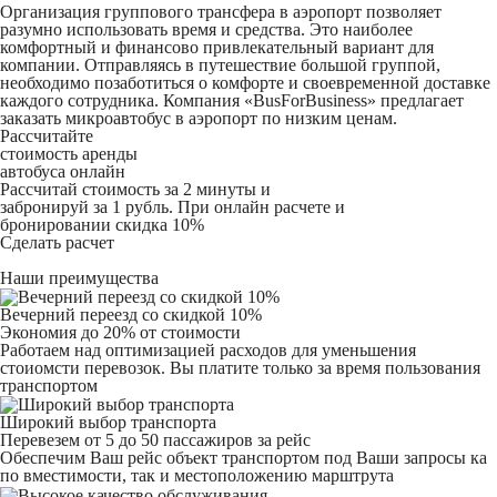
Организация группового трансфера в аэропорт позволяет
разумно использовать время и средства. Это наиболее
комфортный и финансово привлекательный вариант для
компании. Отправляясь в путешествие большой группой,
необходимо позаботиться о комфорте и своевременной доставке
каждого сотрудника. Компания «BusForBusiness» предлагает
заказать микроавтобус в аэропорт по низким ценам.
Рассчитайте
стоимость аренды
автобуса онлайн
Рассчитай стоимость за 2 минуты и
забронируй за 1 рубль. При онлайн расчете и
бронировании скидка 10%
Сделать расчет
Наши преимущества
Вечерний переезд со скидкой 10%
Экономия до 20% от стоимости
Работаем над оптимизацией расходов для уменьшения
стоиомсти перевозок. Вы платите только за время пользования
транспортом
Широкий выбор транспорта
Перевезем от 5 до 50 пассажиров за рейс
Обеспечим Ваш рейс объект транспортом под Ваши запросы ка
по вместимости, так и местоположению марштрута