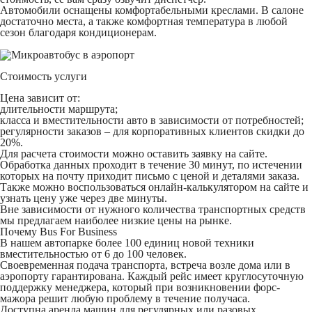
Автомобили оснащены комфортабельными креслами. В салоне
достаточно места, а также комфортная температура в любой
сезон благодаря кондиционерам.
Стоимость услуги
Цена зависит от:
длительности маршрута;
класса и вместительности авто в зависимости от потребностей;
регулярности заказов – для корпоративных клиентов скидки до
20%.
Для расчета стоимости можно оставить заявку на сайте.
Обработка данных проходит в течение 30 минут, по истечении
которых на почту приходит письмо с ценой и деталями заказа.
Также можно воспользоваться онлайн-калькулятором на сайте и
узнать цену уже через две минуты.
Вне зависимости от нужного количества транспортных средств
мы предлагаем наиболее низкие цены на рынке.
Почему Bus For Business
В нашем автопарке более 100 единиц новой техники
вместительностью от 6 до 100 человек.
Своевременная подача транспорта, встреча возле дома или в
аэропорту гарантирована. Каждый рейс имеет круглосуточную
поддержку менеджера, который при возникновении форс-
мажора решит любую проблему в течение получаса.
Доступна аренда машин для регулярных или разовых