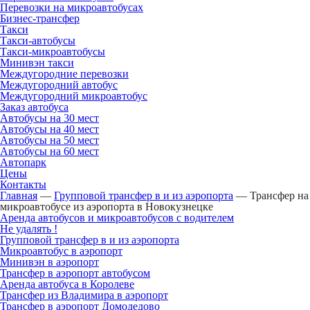
Перевозки на микроавтобусах
Бизнес-трансфер
Такси
Такси-автобусы
Такси-микроавтобусы
Минивэн такси
Междугородние перевозки
Междугородний автобус
Междугородний микроавтобус
Заказ автобуса
Автобусы на 30 мест
Автобусы на 40 мест
Автобусы на 50 мест
Автобусы на 60 мест
Автопарк
Цены
Контакты
Главная
—
Групповой трансфер в и из аэропорта
—
Трансфер на
микроавтобусе из аэропорта в Новокузнецке
Аренда автобусов и микроавтобусов с водителем
Не удалять !
Групповой трансфер в и из аэропорта
Микроавтобус в аэропорт
Минивэн в аэропорт
Трансфер в аэропорт автобусом
Аренда автобуса в Королеве
Трансфер из Владимира в аэропорт
Трансфер в аэропорт Домодедово