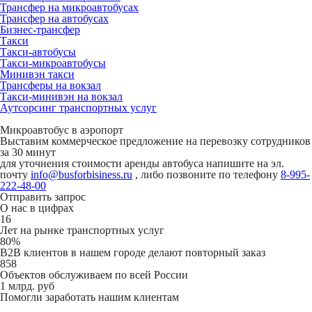
Трансфер на микроавтобусах
Трансфер на автобусах
Бизнес-трансфер
Такси
Такси-автобусы
Такси-микроавтобусы
Минивэн такси
Трансферы на вокзал
Такси-минивэн на вокзал
Аутсорсинг транспортных услуг
Микроавтобус в аэропорт
Выставим коммерческое предложение на перевозку сотрудников
за 30 минут
для уточнения стоимости аренды автобуса напишите на эл.
почту
info@busforbisiness.ru
, либо позвоните по телефону
8-995-
222-48-00
Отправить запрос
О нас в цифрах
16
Лет на рынке транспортных услуг
80%
B2B клиентов в нашем городе делают повторный заказ
858
Объектов обслуживаем по всей России
1 млрд. руб
Помогли заработать нашим клиентам