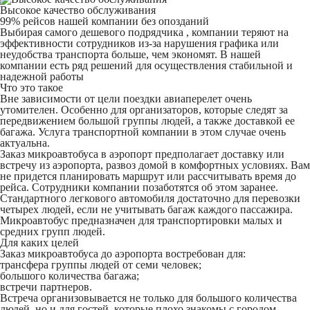
Высокое качество обслуживания
99% рейсов нашей компании без опозданий
Выбирая самого дешевого подрядчика , компании теряют на
эффективности сотрудников из-за нарушения графика или
неудобства транспорта больше, чем экономят. В нашей
компании есть ряд решений для осуществления стабильной и
надежной работы
Что это такое
Вне зависимости от цели поездки авиаперелет очень
утомителен. Особенно для организаторов, которые следят за
передвижением большой группы людей, а также доставкой ее
багажа. Услуга транспортной компании в этом случае очень
актуальна.
Заказ микроавтобуса в аэропорт предполагает доставку или
встречу из аэропорта, развоз домой в комфортных условиях. Вам
не придется планировать маршрут или рассчитывать время до
рейса. Сотрудники компании позаботятся об этом заранее.
Стандартного легкового автомобиля достаточно для перевозки
четырех людей, если не учитывать багаж каждого пассажира.
Микроавтобус предназначен для транспортировки малых и
средних групп людей.
Для каких целей
Заказ микроавтобуса до аэропорта востребован для:
трансфера группы людей от семи человек;
большого количества багажа;
встречи партнеров.
Встреча организовывается не только для большого количества
людей, но и для гостей, которые плохо знакомы с городом.